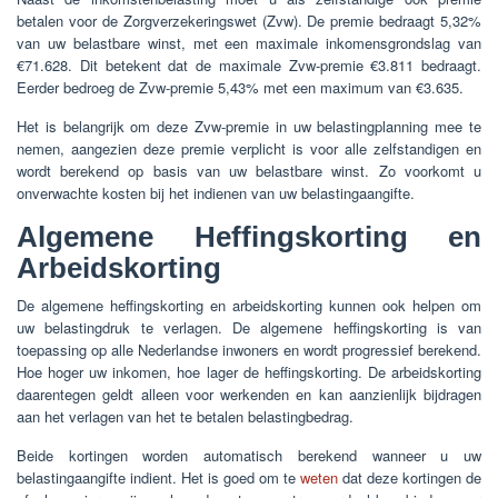
betalen voor de Zorgverzekeringswet (Zvw). De premie bedraagt 5,32%
van uw belastbare winst, met een maximale inkomensgrondslag van
€71.628. Dit betekent dat de maximale Zvw-premie €3.811 bedraagt.
Eerder bedroeg de Zvw-premie 5,43% met een maximum van €3.635.
Het is belangrijk om deze Zvw-premie in uw belastingplanning mee te
nemen, aangezien deze premie verplicht is voor alle zelfstandigen en
wordt berekend op basis van uw belastbare winst. Zo voorkomt u
onverwachte kosten bij het indienen van uw belastingaangifte.
Algemene Heffingskorting en
Arbeidskorting
De algemene heffingskorting en arbeidskorting kunnen ook helpen om
uw belastingdruk te verlagen. De algemene heffingskorting is van
toepassing op alle Nederlandse inwoners en wordt progressief berekend.
Hoe hoger uw inkomen, hoe lager de heffingskorting. De arbeidskorting
daarentegen geldt alleen voor werkenden en kan aanzienlijk bijdragen
aan het verlagen van het te betalen belastingbedrag.
Beide kortingen worden automatisch berekend wanneer u uw
belastingaangifte indient. Het is goed om te
weten
dat deze kortingen de