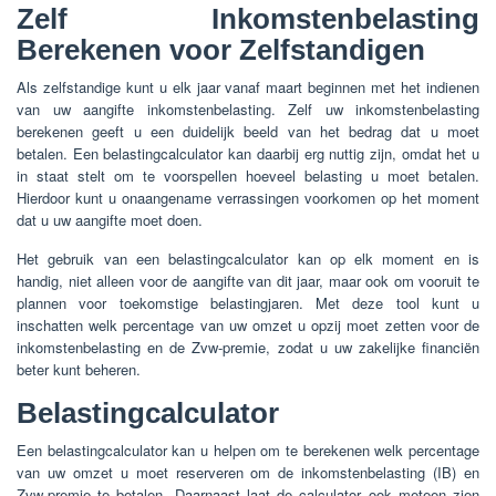
Zelf Inkomstenbelasting
Berekenen voor Zelfstandigen
Als zelfstandige kunt u elk jaar vanaf maart beginnen met het indienen
van uw aangifte inkomstenbelasting. Zelf uw inkomstenbelasting
berekenen geeft u een duidelijk beeld van het bedrag dat u moet
betalen. Een belastingcalculator kan daarbij erg nuttig zijn, omdat het u
in staat stelt om te voorspellen hoeveel belasting u moet betalen.
Hierdoor kunt u onaangename verrassingen voorkomen op het moment
dat u uw aangifte moet doen.
Het gebruik van een belastingcalculator kan op elk moment en is
handig, niet alleen voor de aangifte van dit jaar, maar ook om vooruit te
plannen voor toekomstige belastingjaren. Met deze tool kunt u
inschatten welk percentage van uw omzet u opzij moet zetten voor de
inkomstenbelasting en de Zvw-premie, zodat u uw zakelijke financiën
beter kunt beheren.
Belastingcalculator
Een belastingcalculator kan u helpen om te berekenen welk percentage
van uw omzet u moet reserveren om de inkomstenbelasting (IB) en
Zvw-premie te betalen. Daarnaast laat de calculator ook meteen zien