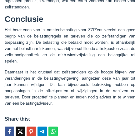
afgelopen jaren zijn verhoogd, wat een extra voordeel kan bieden voor
zelfstandigen.
Conclusie
Het berekenen van inkomstenbelasting voor ZZP’ers vereist een goed
begrip van de belastingregels en tarieven die op zelfstandigen van
toepassing zijn. De belasting die betaald moet worden, is afhankelijk
van het belastbaar inkomen, waarbij verschillende aftrekposten zoals de
zelfstandigenaftrek en de mkb-winstvrijstelling een belangrijke rol
spelen.
Daarnaast is het cruciaal dat zelfstandigen op de hoogte blijven van
veranderingen in de belastingwetgeving, aangezien deze van jaar tot
jaar kunnen wijzigen. Dit kan bijvoorbeeld betrekking hebben op
aanpassingen in de aftrekposten of wijzigingen in de schijven en
tarieven. Door proactief te plannen en indien nodig advies in te winnen
van een belastingadviseur.
Share this: