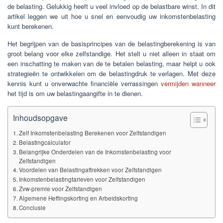
de belasting. Gelukkig heeft u veel invloed op de belastbare winst. In dit
artikel leggen we uit hoe u snel en eenvoudig uw inkomstenbelasting
kunt berekenen.
Het begrijpen van de basisprincipes van de belastingberekening is van
groot belang voor elke zelfstandige. Het stelt u niet alleen in staat om
een inschatting te maken van de te betalen belasting, maar helpt u ook
strategieën te ontwikkelen om de belastingdruk te verlagen. Met deze
kennis kunt u onverwachte financiële verrassingen
vermijden
wanneer
het tijd is om uw belastingaangifte in te dienen.
Inhoudsopgave
Zelf Inkomstenbelasting Berekenen voor Zelfstandigen
Belastingcalculator
Belangrijke Onderdelen van de Inkomstenbelasting voor
Zelfstandigen
Voordelen van Belastingaftrekken voor Zelfstandigen
Inkomstenbelastingtarieven voor Zelfstandigen
Zvw-premie voor Zelfstandigen
Algemene Heffingskorting en Arbeidskorting
Conclusie