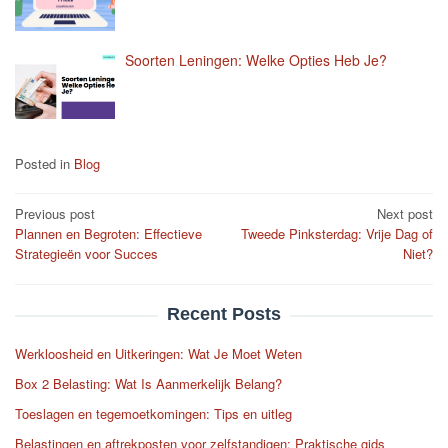
Soorten Leningen: Welke Opties Heb Je?
Posted in
Blog
Post
Previous post
Next post
Plannen en Begroten: Effectieve
Tweede Pinksterdag: Vrije Dag of
navigation
Strategieën voor Succes
Niet?
Recent Posts
Werkloosheid en Uitkeringen: Wat Je Moet Weten
Box 2 Belasting: Wat Is Aanmerkelijk Belang?
Toeslagen en tegemoetkomingen: Tips en uitleg
Belastingen en aftrekposten voor zelfstandigen: Praktische gids