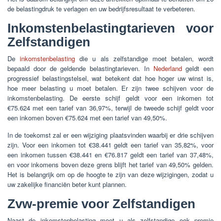
de belastingdruk te verlagen en uw bedrijfsresultaat te verbeteren.
Inkomstenbelastingtarieven voor
Zelfstandigen
De
inkomstenbelasting
die u als zelfstandige moet betalen, wordt
bepaald door de geldende belastingtarieven. In
Nederland
geldt een
progressief belastingstelsel, wat betekent dat hoe hoger uw winst is,
hoe meer belasting u moet betalen. Er zijn twee schijven voor de
inkomstenbelasting. De eerste schijf geldt voor een inkomen tot
€75.624 met een tarief van 36,97%, terwijl de tweede schijf geldt voor
een inkomen boven €75.624 met een tarief van 49,50%.
In de toekomst zal er een wijziging plaatsvinden waarbij er drie schijven
zijn. Voor een inkomen tot €38.441 geldt een tarief van 35,82%, voor
een inkomen tussen €38.441 en €76.817 geldt een tarief van 37,48%,
en voor inkomens boven deze grens blijft het tarief van 49,50% gelden.
Het is belangrijk om op de hoogte te zijn van deze wijzigingen, zodat u
uw zakelijke financiën beter kunt plannen.
Zvw-premie voor Zelfstandigen
Naast de inkomstenbelasting moet u als zelfstandige ook premie