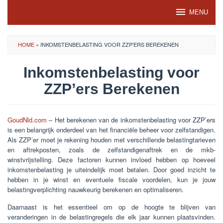
Skip
MENU
to
content
HOME
»
INKOMSTENBELASTING VOOR ZZP’ERS BEREKENEN
Inkomstenbelasting voor
ZZP’ers Berekenen
GoudNld.com
– Het berekenen van de inkomstenbelasting voor ZZP’ers
is een belangrijk onderdeel van het financiële beheer voor zelfstandigen.
Als ZZP’er moet je rekening houden met verschillende belastingtarieven
en aftrekposten, zoals de zelfstandigenaftrek en de mkb-
winstvrijstelling. Deze factoren kunnen invloed hebben op hoeveel
inkomstenbelasting je uiteindelijk moet betalen. Door goed inzicht te
hebben in je winst en eventuele fiscale voordelen, kun je jouw
belastingverplichting nauwkeurig berekenen en optimaliseren.
Daarnaast is het essentieel om op de hoogte te blijven van
veranderingen in de belastingregels die elk jaar kunnen plaatsvinden.