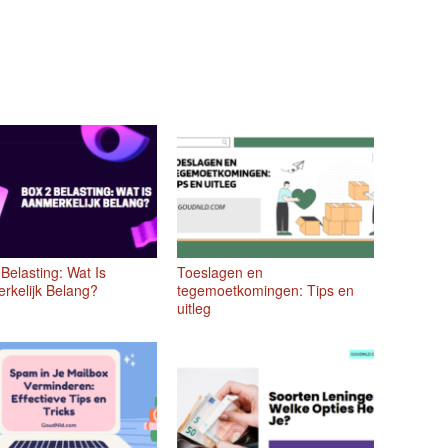
Belasting: Wat Is
Toeslagen en
rkelijk Belang?
tegemoetkomingen: Tips en
uitleg