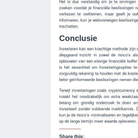
Het is dus verstandig om je te omringen 
zoeken voordat je financiële beslissingen
verliezen te verkleinen, maar geeft je o
informeren, kun je weloverwogen beslissinge
inschatten.
Conclusie
Investeren kan een krachtige methode zijn o
diepgaand inzicht in zowel de risico’s al
opbouwen van een stevige financiële buffe
is het essentieel om investeringsopties te 
zorgvuldig rekening te houden met de koste
beter geïnformeerde beslissingen nemen die p
Terwijl investeringen zoals cryptocurrency s
maakt het noodzakelijk om extra waakzaam 
belang om grondig onderzoek te doen en 
investeert zonder voldoende marktkennis. 
kun je de risico’s minimaliseren en tegelijk
op de lange termijn meer waarde opleveren.
Share this: