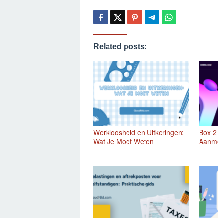
Related posts:
Werkloosheid en Uitkeringen:
Box 2 
Wat Je Moet Weten
Aanme