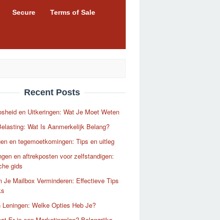
Secure
Terms of Sale
Recent Posts
sheid en Uitkeringen: Wat Je Moet Weten
elasting: Wat Is Aanmerkelijk Belang?
en en tegemoetkomingen: Tips en uitleg
ngen en aftrekposten voor zelfstandigen:
che gids
 Je Mailbox Verminderen: Effectieve Tips
ks
n Leningen: Welke Opties Heb Je?
at Er in een Marketingplan? Belangrijke