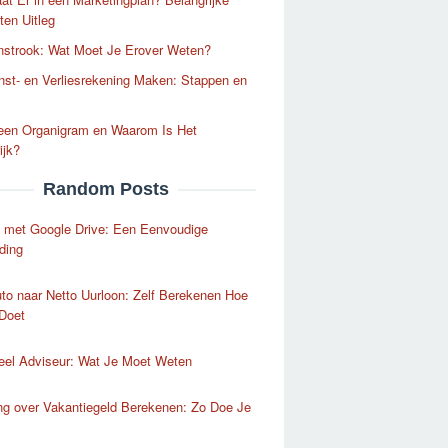
en Uitleg
nstrook: Wat Moet Je Erover Weten?
st- en Verliesrekening Maken: Stappen en
 een Organigram en Waarom Is Het
ijk?
Random Posts
 met Google Drive: Een Eenvoudige
ding
to naar Netto Uurloon: Zelf Berekenen Hoe
Doet
eel Adviseur: Wat Je Moet Weten
ng over Vakantiegeld Berekenen: Zo Doe Je