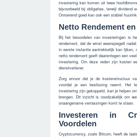
investering kan komen uit twee hoofdbronnen
bijvoorbeeld bij obligaties, terwijl dividen
Onroerend goed kan ook een stabiel huurinko
Netto Rendement en
Bij het beoordelen van investeringen is h
rendement, dat de winst weerspiegelt nadat 
in eerste instantie aantrekkelijk kan lijke
netto rendement geeft daarentegen een veel r
investering. Om deze reden zijn kosten ee
dienstverlener.
Zorg ervoor dat je de kostenstructuur van
voordat je een beslissing neemt. Het l
investering zijn gekoppeld, kan je helpen om
brengen. Dit inzicht is noodzakelijk om 
onaangename verrassingen komt te staan.
Investeren in Cr
Voordelen
Cryptocurrency, zoals Bitcoin, heeft de laa