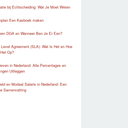
atie bij Echtscheiding: Wat Je Moet Weten
nplan Een Kasboek maken
 een DGA en Wanneer Ben Je Er Een?
 Level Agreement (SLA): Wat Is Het en Hoe
 Het Op?
ieven in Nederland: Alle Percentages en
lingen Uitleggen
ld en Modaal Salaris in Nederland: Een
ge Samenvatting