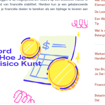
d van financiële stabiliteit. Hierdoor kun je een gebalanceerde
Element
je financiële doelen te bereiken als een bijdrage te leveren aan
De Loo
Een Win
Tip
Wat Is
Belangr
Werken
Handlei
Van Bru
Je Dat 
Financi
Belasti
Dat