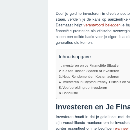
Door je geld te investeren in diverse sec
staan, verklein je de kans op aanzienlijke
Daarnaast helpt
verantwoord beleggen
je bi
financiële prestaties als ethische overweg
alleen een solide basis voor je eigen financ
generaties die komen.
Inhoudsopgave
Investeren en Je Financiële Situatie
Kiezen Tussen Sparen of Investeren
Netto Rendement en Kostenfactoren
Investeren in Cryptocurrency: Risico’s en 
Voorbereiding op Investeren
Conclusie
Investeren en Je Fina
Investeren houdt in dat je geld inzet met d
zijn verschillende manieren om te invester
echter essentieel om te begrijpen
wanneer