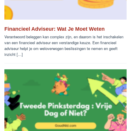
Financieel Adviseur: Wat Je Moet Weten
Verantwoord beleggen kan complex zijn, en daarom is het inschakelen
van een financieel adviseur een verstandige keuze. Een financieel
adviseur helpt je om weloverwogen beslissingen te nemen en geeft
inzicht […]