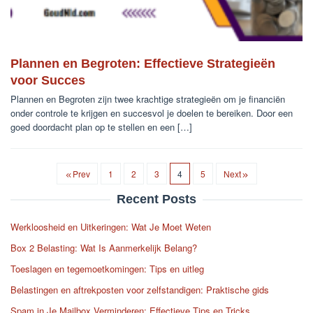
Plannen en Begroten: Effectieve Strategieën
voor Succes
Plannen en Begroten zijn twee krachtige strategieën om je financiën
onder controle te krijgen en succesvol je doelen te bereiken. Door een
goed doordacht plan op te stellen en een […]
Prev
1
2
3
4
5
Next
Recent Posts
Werkloosheid en Uitkeringen: Wat Je Moet Weten
Box 2 Belasting: Wat Is Aanmerkelijk Belang?
Toeslagen en tegemoetkomingen: Tips en uitleg
Belastingen en aftrekposten voor zelfstandigen: Praktische gids
Spam in Je Mailbox Verminderen: Effectieve Tips en Tricks