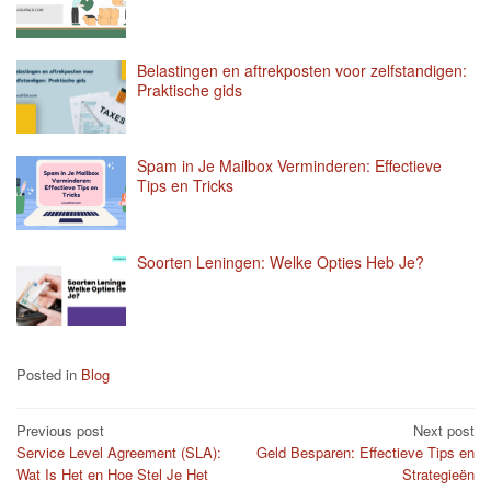
Belastingen en aftrekposten voor zelfstandigen:
Praktische gids
Spam in Je Mailbox Verminderen: Effectieve
Tips en Tricks
Soorten Leningen: Welke Opties Heb Je?
Posted in
Blog
Post
Previous post
Next post
Service Level Agreement (SLA):
Geld Besparen: Effectieve Tips en
navigation
Wat Is Het en Hoe Stel Je Het
Strategieën