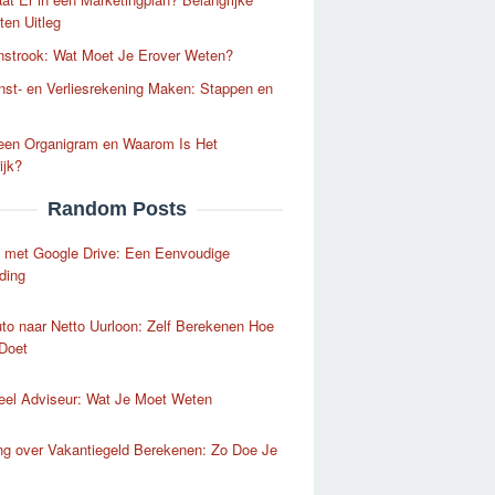
en Uitleg
nstrook: Wat Moet Je Erover Weten?
st- en Verliesrekening Maken: Stappen en
 een Organigram en Waarom Is Het
ijk?
Random Posts
 met Google Drive: Een Eenvoudige
ding
to naar Netto Uurloon: Zelf Berekenen Hoe
Doet
eel Adviseur: Wat Je Moet Weten
ng over Vakantiegeld Berekenen: Zo Doe Je