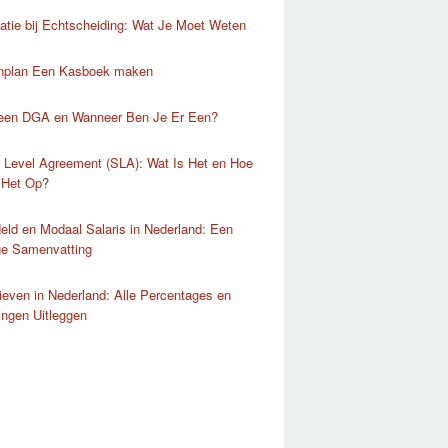
atie bij Echtscheiding: Wat Je Moet Weten
nplan Een Kasboek maken
 een DGA en Wanneer Ben Je Er Een?
 Level Agreement (SLA): Wat Is Het en Hoe
 Het Op?
ld en Modaal Salaris in Nederland: Een
ge Samenvatting
ieven in Nederland: Alle Percentages en
lingen Uitleggen