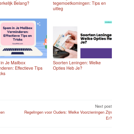
rkelijk Belang?
tegemoetkomingen: Tips en
uitleg
in Je Mailbox
Soorten Leningen: Welke
deren: Effectieve Tips
Opties Heb Je?
cks
Next post
ten
Regelingen voor Ouders: Welke Voorzieningen Zijn
Er?