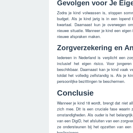
Gevolgen voor Je Eige
Zodra je kind volwassen is, stoppen somm
budget. Als je kind jarig is in een lopend 
kwartaal. Daarnaast kun je overwegen 
nieuwe situatie. Wanneer je kind een eigen i
nieuwe afspraken maken.
Zorgverzekering en A
Iedereen in Nederland is verplicht een zo
inclusief het eigen risico. Voor jongere
beschikbaar. Daarnaast kan je kind vaak ve
totdat het volledig zelfstandig is. Als je 
persoonlijke bezittingen te beschermen.
Conclusie
Wanneer je kind 18 wordt, brengt dat niet 
zich mee. Dit is een cruciale fase waarin
omstandigheden. Als ouder is het belangrijk
van een DigiD, het afsluiten van een zorgver
ze ondersteunen bij het opzetten van een 
beslissingen.