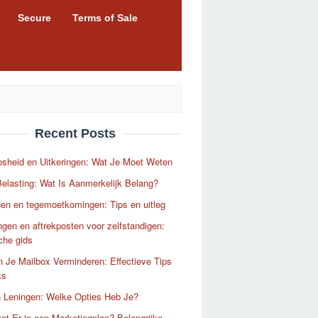
Secure
Terms of Sale
Recent Posts
sheid en Uitkeringen: Wat Je Moet Weten
elasting: Wat Is Aanmerkelijk Belang?
en en tegemoetkomingen: Tips en uitleg
ngen en aftrekposten voor zelfstandigen:
che gids
 Je Mailbox Verminderen: Effectieve Tips
ks
n Leningen: Welke Opties Heb Je?
at Er in een Marketingplan? Belangrijke