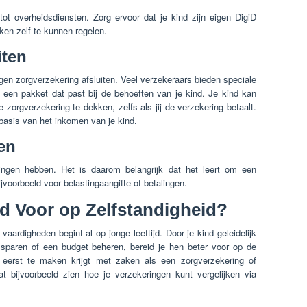
ot overheidsdiensten. Zorg ervoor dat je kind zijn eigen DigiD
ken zelf te kunnen regelen.
iten
igen zorgverzekering afsluiten. Veel verzekeraars bieden speciale
 een pakket dat past bij de behoeften van je kind. Je kind kan
orgverzekering te dekken, zelfs als jij de verzekering betaalt.
basis van het inkomen van je kind.
en
ingen hebben. Het is daarom belangrijk dat het leert om een
bijvoorbeeld voor belastingaangifte of betalingen.
d Voor op Zelfstandigheid?
vaardigheden begint al op jonge leeftijd. Door je kind geleidelijk
 sparen of een budget beheren, bereid je hen beter voor op de
 eerst te maken krijgt met zaken als een zorgverzekering of
t bijvoorbeeld zien hoe je verzekeringen kunt vergelijken via