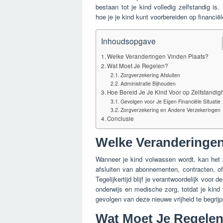
bestaan tot je kind volledig zelfstandig is
hoe je je kind kunt voorbereiden op financiël
Inhoudsopgave
Welke Veranderingen Vinden Plaats?
Wat Moet Je Regelen?
Zorgverzekering Afsluiten
Administratie Bijhouden
Hoe Bereid Je Je Kind Voor op Zelfstandig
Gevolgen voor Je Eigen Financiële Situatie
Zorgverzekering en Andere Verzekeringen
Conclusie
Welke Veranderingen
Wanneer je kind volwassen wordt, kan het 
afsluiten van abonnementen, contracten, of
Tegelijkertijd blijf je verantwoordelijk voor
onderwijs en medische zorg, totdat je kind v
gevolgen van deze nieuwe vrijheid te begrijp
Wat Moet Je Regele