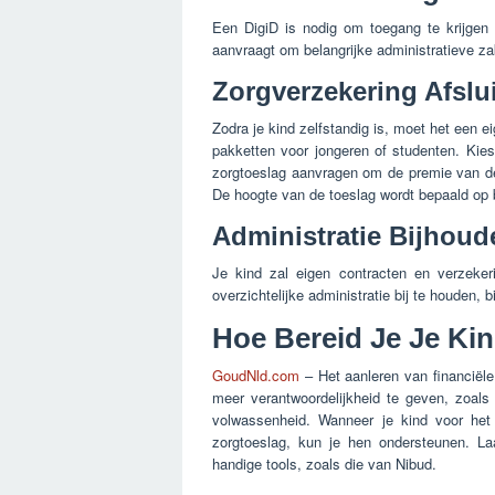
Een DigiD is nodig om toegang te krijgen t
aanvraagt om belangrijke administratieve za
Zorgverzekering Afslu
Zodra je kind zelfstandig is, moet het een e
pakketten voor jongeren of studenten. Kies
zorgtoeslag aanvragen om de premie van de z
De hoogte van de toeslag wordt bepaald op 
Administratie Bijhoud
Je kind zal eigen contracten en verzeker
overzichtelijke administratie bij te houden, 
Hoe Bereid Je Je Kin
GoudNld.com
– Het aanleren van financiële 
meer verantwoordelijkheid te geven, zoals
volwassenheid. Wanneer je kind voor het
zorgtoeslag, kun je hen ondersteunen. Laa
handige tools, zoals die van Nibud.