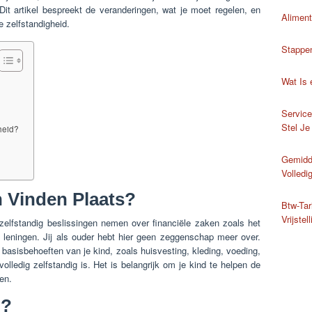
. Dit artikel bespreekt de veranderingen, wat je moet regelen, en
Aliment
e zelfstandigheid.
Stappe
Wat Is
Service
Stel Je
heid?
Gemidde
Volledi
 Vinden Plaats?
Btw-Tar
Vrijstel
zelfstandig beslissingen nemen over financiële zaken zoals het
 leningen. Jij als ouder hebt hier geen zeggenschap meer over.
 de basisbehoeften van je kind, zoals huisvesting, kleding, voeding,
olledig zelfstandig is. Het is belangrijk om je kind te helpen de
en.
n?