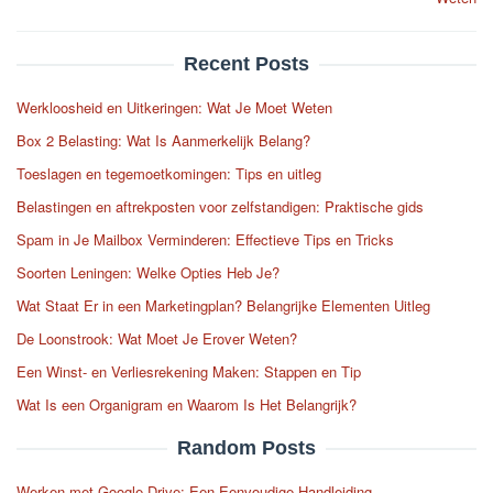
Recent Posts
Werkloosheid en Uitkeringen: Wat Je Moet Weten
Box 2 Belasting: Wat Is Aanmerkelijk Belang?
Toeslagen en tegemoetkomingen: Tips en uitleg
Belastingen en aftrekposten voor zelfstandigen: Praktische gids
Spam in Je Mailbox Verminderen: Effectieve Tips en Tricks
Soorten Leningen: Welke Opties Heb Je?
Wat Staat Er in een Marketingplan? Belangrijke Elementen Uitleg
De Loonstrook: Wat Moet Je Erover Weten?
Een Winst- en Verliesrekening Maken: Stappen en Tip
Wat Is een Organigram en Waarom Is Het Belangrijk?
Random Posts
Werken met Google Drive: Een Eenvoudige Handleiding