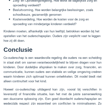
Zorg- en Opvoedingsregeling, Hoe wordt de dagelijkse zorg en
opvoeding verdeeld?
Besluitvorming, Hoe worden belangrijke beslissingen, zoals
schoolkeuze, gezamenlijk genomen
Kostenverdeling, Hoe worden de kosten voor de zorg en
opvoeding van minderjarige kinderen verdeeld?
Kinderen moeten, afhankelijk van hun leeftijd, betrokken worden bij het
opstellen van het ouderschapsplan. Ouders zijn verplicht vast te leggen
hoe zij dit doen.
Conclusie
Co-ouderschap is een waardevolle regeling die ouders na een scheiding
in staat stelt om samen verantwoordelijkheid te blijven dragen voor hun
kinderen. Door duidelijke afspraken te maken over zorg, financiën, en
communicatie, kunnen ouders een stabiele en veilige omgeving creëren
waarin kinderen zich optimaal kunnen ontwikkelen. Dit model biedt niet
alleen continuïteit voor het kind.
Hoewel co-ouderschap uitdagend kan zijn, vooral bij verschillen in
levensstijl of financiële situatie, kan het met de juiste samenwerking
een duurzame oplossing zijn. Een goed doordacht ouderschapsplan en
wederzijds respect zijn essentieel om conflicten te minimaliseren. Zo