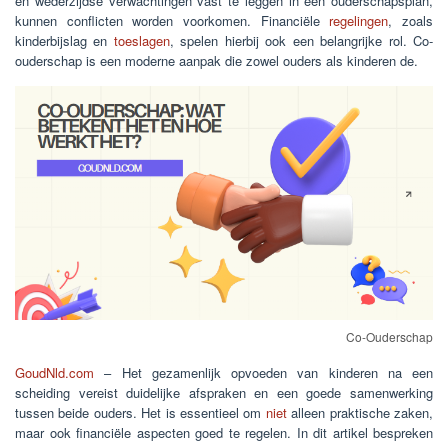
en wederzijdse verwachtingen vast te leggen in een ouderschapsplan,
kunnen conflicten worden voorkomen. Financiële
regelingen
, zoals
kinderbijslag en
toeslagen
, spelen hierbij ook een belangrijke rol. Co-
ouderschap is een moderne aanpak die zowel ouders als kinderen de.
Co-Ouderschap
GoudNld.com
– Het gezamenlijk opvoeden van kinderen na een
scheiding vereist duidelijke afspraken en een goede samenwerking
tussen beide ouders. Het is essentieel om
niet
alleen praktische zaken,
maar ook financiële aspecten goed te regelen. In dit artikel bespreken