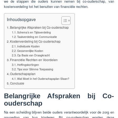
we de stappen die ouders kunnen nemen bij co-ouderschap, van
kostenverdeling tot het benutten van financiële rechten.
Inhoudsopgave
Belangrijke Afspraken bij Co-ouderschap
Schema’s en Tijdsverdeling
Taakverdeling en Communicatie
Kostenverdeling bij Co-ouderschap
Individuele Kosten
Gezamenlijke Kosten
Op Basis van Draagkracht
Financiële Rechten en Voordelen
Heffingskortingen
Tips voor Slimme Toepassing
Ouderschapsplan
Wat Moet in het Ouderschapsplan Staan?
Conclusie
Belangrijke Afspraken bij Co-
ouderschap
Na een scheiding blijven beide ouders verantwoordelijk voor de zorg en
opvoeding van hun kinderen. Bij co-ouderschap worden deze