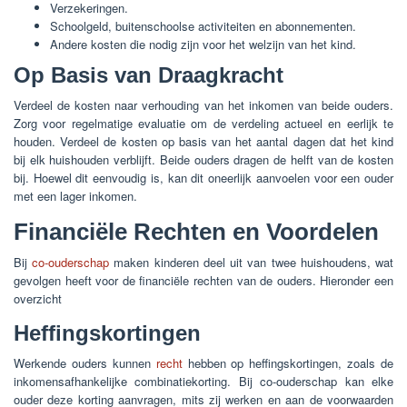
Verzekeringen.
Schoolgeld, buitenschoolse activiteiten en abonnementen.
Andere kosten die nodig zijn voor het welzijn van het kind.
Op Basis van Draagkracht
Verdeel de kosten naar verhouding van het inkomen van beide ouders.
Zorg voor regelmatige evaluatie om de verdeling actueel en eerlijk te
houden. Verdeel de kosten op basis van het aantal dagen dat het kind
bij elk huishouden verblijft. Beide ouders dragen de helft van de kosten
bij. Hoewel dit eenvoudig is, kan dit oneerlijk aanvoelen voor een ouder
met een lager inkomen.
Financiële Rechten en Voordelen
Bij
co-ouderschap
maken kinderen deel uit van twee huishoudens, wat
gevolgen heeft voor de financiële rechten van de ouders. Hieronder een
overzicht
Heffingskortingen
Werkende ouders kunnen
recht
hebben op heffingskortingen, zoals de
inkomensafhankelijke combinatiekorting. Bij co-ouderschap kan elke
ouder deze korting aanvragen, mits zij werken en aan de voorwaarden