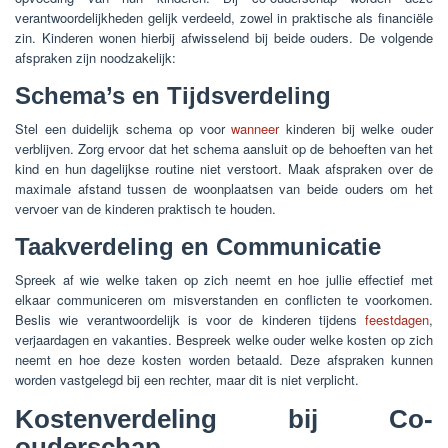
verantwoordelijkheden gelijk verdeeld, zowel in praktische als financiële
zin. Kinderen wonen hierbij afwisselend bij beide ouders. De volgende
afspraken zijn noodzakelijk:
Schema’s en Tijdsverdeling
Stel een duidelijk schema op voor
wanneer
kinderen bij welke ouder
verblijven. Zorg ervoor dat het schema aansluit op de behoeften van het
kind en hun dagelijkse routine niet verstoort. Maak afspraken over de
maximale afstand tussen de woonplaatsen van beide ouders om het
vervoer van de kinderen praktisch te houden.
Taakverdeling en Communicatie
Spreek af wie welke taken op zich neemt en hoe jullie effectief met
elkaar communiceren om misverstanden en conflicten te voorkomen.
Beslis wie verantwoordelijk is voor de kinderen tijdens
feestdagen
,
verjaardagen en vakanties. Bespreek welke ouder welke kosten op zich
neemt en hoe deze kosten worden betaald. Deze afspraken kunnen
worden vastgelegd bij een rechter, maar dit is niet verplicht.
Kostenverdeling bij Co-
ouderschap