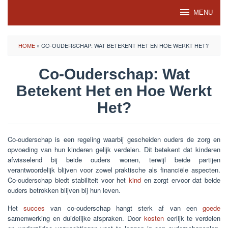
Skip
MENU
to
content
HOME
»
CO-OUDERSCHAP: WAT BETEKENT HET EN HOE WERKT HET?
Co-Ouderschap: Wat
Betekent Het en Hoe Werkt
Het?
Co-ouderschap is een regeling waarbij gescheiden ouders de zorg en
opvoeding van hun kinderen gelijk verdelen. Dit betekent dat kinderen
afwisselend bij beide ouders wonen, terwijl beide partijen
verantwoordelijk blijven voor zowel praktische als financiële aspecten.
Co-ouderschap biedt stabiliteit voor het
kind
en zorgt ervoor dat beide
ouders betrokken blijven bij hun leven.
Het
succes
van co-ouderschap hangt sterk af van een
goede
samenwerking en duidelijke afspraken. Door
kosten
eerlijk te verdelen