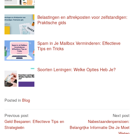
Belastingen en aftrekposten voor zelfstandigen:
Praktische gids
Spam in Je Mailbox Verminderen: Effectieve
Tips en Tricks
Soorten Leningen: Welke Opties Heb Je?
Posted in
Blog
Post
Previous post
Next post
Geld Besparen: Effectieve Tips en
Nabestaandenpensioen:
navigation
Strategieën
Belangrijke Informatie Die Je Moet
Weten