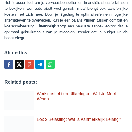
Het is essentieel om je vervoersbehoeften en financiële situatie kritisch
te bekijken. Een auto biedt veel gemak, maar brengt ook aanzienlijke
kosten met zich mee. Door je rijgedrag te optimaliseren en mogelijke
alternatieven te overwegen, kun je een balans vinden tussen comfort en
kostenbeheersing. Uiteindelijk zorgt een bewuste aanpak ervoor dat je
optimaal gebruikmaakt van je middelen, zonder dat je budget uit de
bocht vliegt.
Share this:
Related posts:
Werkloosheid en Uitkeringen: Wat Je Moet
Weten
Box 2 Belasting: Wat Is Aanmerkelijk Belang?