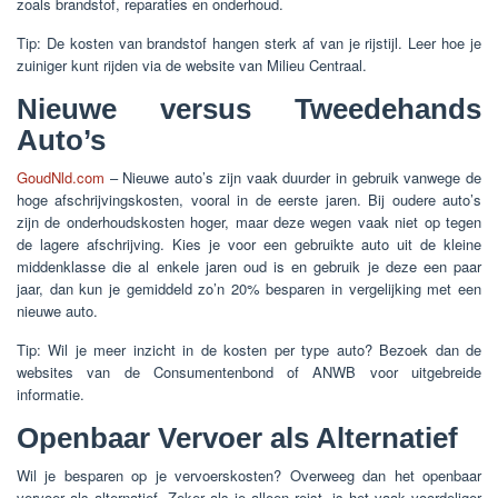
zoals brandstof, reparaties en onderhoud.
Tip: De kosten van brandstof hangen sterk af van je rijstijl. Leer hoe je
zuiniger kunt rijden via de website van Milieu Centraal.
Nieuwe versus Tweedehands
Auto’s
GoudNld.com
– Nieuwe auto’s zijn vaak duurder in gebruik vanwege de
hoge afschrijvingskosten, vooral in de eerste jaren. Bij oudere auto’s
zijn de onderhoudskosten hoger, maar deze wegen vaak niet op tegen
de lagere afschrijving. Kies je voor een gebruikte auto uit de kleine
middenklasse die al enkele jaren oud is en gebruik je deze een paar
jaar, dan kun je gemiddeld zo’n 20% besparen in vergelijking met een
nieuwe auto.
Tip: Wil je meer inzicht in de kosten per type auto? Bezoek dan de
websites van de Consumentenbond of ANWB voor uitgebreide
informatie.
Openbaar Vervoer als Alternatief
Wil je besparen op je vervoerskosten? Overweeg dan het openbaar
vervoer als alternatief. Zeker als je alleen reist, is het vaak voordeliger