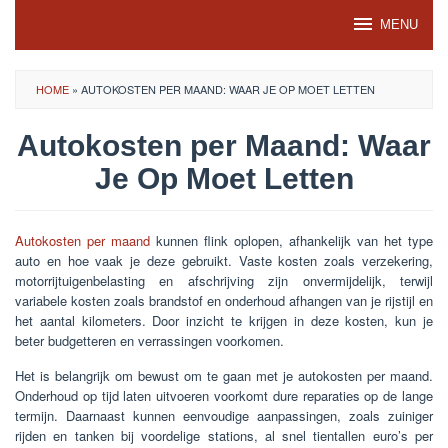
Skip
MENU
to
content
HOME
»
AUTOKOSTEN PER MAAND: WAAR JE OP MOET LETTEN
Autokosten per Maand: Waar
Je Op Moet Letten
Autokosten per maand
kunnen flink oplopen, afhankelijk van het type
auto en hoe vaak je deze gebruikt. Vaste kosten zoals verzekering,
motorrijtuigenbelasting en afschrijving zijn onvermijdelijk, terwijl
variabele kosten zoals brandstof en onderhoud afhangen van je rijstijl en
het aantal kilometers. Door inzicht te krijgen in deze kosten, kun je
beter budgetteren en verrassingen voorkomen.
Het is belangrijk om bewust om te gaan met je autokosten per maand.
Onderhoud op tijd laten uitvoeren voorkomt dure reparaties op de lange
termijn. Daarnaast kunnen eenvoudige aanpassingen, zoals zuiniger
rijden en tanken bij voordelige stations, al snel tientallen euro’s per