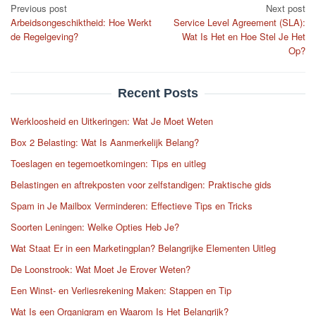
Post
Previous post
Next post
Arbeidsongeschiktheid: Hoe Werkt
Service Level Agreement (SLA):
navigation
de Regelgeving?
Wat Is Het en Hoe Stel Je Het
Op?
Recent Posts
Werkloosheid en Uitkeringen: Wat Je Moet Weten
Box 2 Belasting: Wat Is Aanmerkelijk Belang?
Toeslagen en tegemoetkomingen: Tips en uitleg
Belastingen en aftrekposten voor zelfstandigen: Praktische gids
Spam in Je Mailbox Verminderen: Effectieve Tips en Tricks
Soorten Leningen: Welke Opties Heb Je?
Wat Staat Er in een Marketingplan? Belangrijke Elementen Uitleg
De Loonstrook: Wat Moet Je Erover Weten?
Een Winst- en Verliesrekening Maken: Stappen en Tip
Wat Is een Organigram en Waarom Is Het Belangrijk?