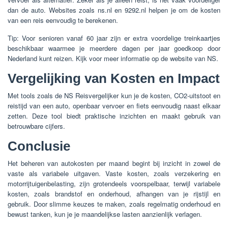
dan de auto. Websites zoals ns.nl en 9292.nl helpen je om de kosten
van een reis eenvoudig te berekenen.
Tip: Voor senioren vanaf 60 jaar zijn er extra voordelige treinkaartjes
beschikbaar waarmee je meerdere dagen per jaar goedkoop door
Nederland kunt reizen. Kijk voor meer informatie op de website van NS.
Vergelijking van Kosten en Impact
Met tools zoals de NS Reisvergelijker kun je de kosten, CO2-uitstoot en
reistijd van een auto, openbaar vervoer en fiets eenvoudig naast elkaar
zetten. Deze tool biedt praktische inzichten en maakt gebruik van
betrouwbare cijfers.
Conclusie
Het beheren van autokosten per maand begint bij inzicht in zowel de
vaste als variabele uitgaven. Vaste kosten, zoals verzekering en
motorrijtuigenbelasting, zijn grotendeels voorspelbaar, terwijl variabele
kosten, zoals brandstof en onderhoud, afhangen van je rijstijl en
gebruik. Door slimme keuzes te maken, zoals regelmatig onderhoud en
bewust tanken, kun je je maandelijkse lasten aanzienlijk verlagen.